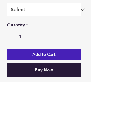
Quantity
*
Add to Cart
Buy Now
Ein Karem Gift Shop